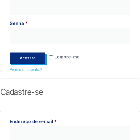
Senha
*
Lembre-me
Acessar
Perdeu sua senha?
Cadastre-se
Endereço de e-mail
*