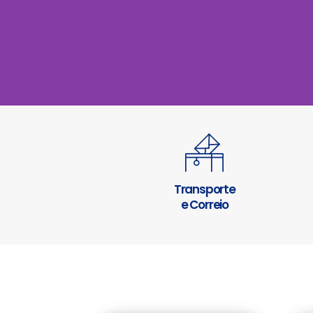
Transporte
e Correio