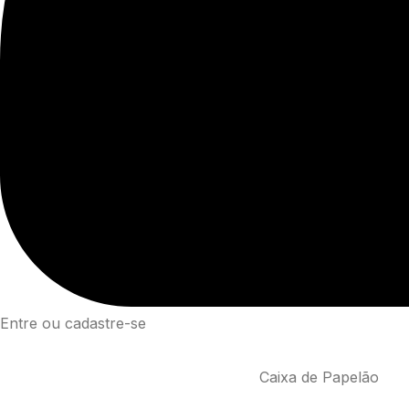
Entre ou cadastre-se
Caixa de Papelão